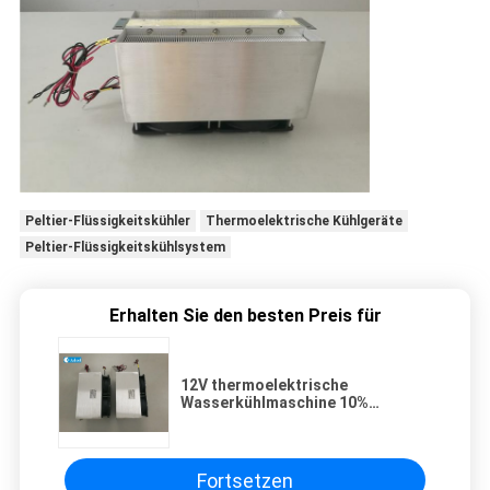
Peltier-Flüssigkeitskühler
Thermoelektrische Kühlgeräte
Peltier-Flüssigkeitskühlsystem
Erhalten Sie den besten Preis für
12V thermoelektrische
Wasserkühlmaschine 10%
Toleranz Modell ATL300-12VDC
Fortsetzen