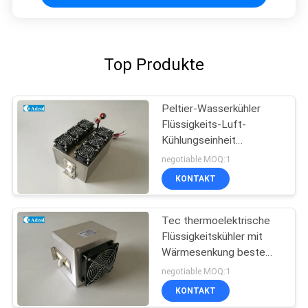
Top Produkte
Peltier-Wasserkühler
Flüssigkeits-Luft-
Kühlungseinheit
Thermoelektrische
negotiable MOQ:1
Montage
KONTAKT
Tec thermoelektrische
Flüssigkeitskühler mit
Wärmesenkung beste
Kühlung
negotiable MOQ:1
KONTAKT