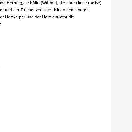
tung Heizung,die Kälte (Wärme), die durch kalte (heiße)
er und der Flächenventilator bilden den inneren
 Heizkörper und der Heizventilator die
n.
g