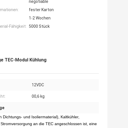
negotiable
rmationen:
fester Karton
1-2 Wochen
ial-Fähigkeit:
5000 Stück
age TEC-Modul Kühlung
12VDC
ht:
00,6 kg
age
 Dichtungs- und Isoliermaterial), Kaltkühler,
 Stromversorgung an die TEC angeschlossen ist, eine