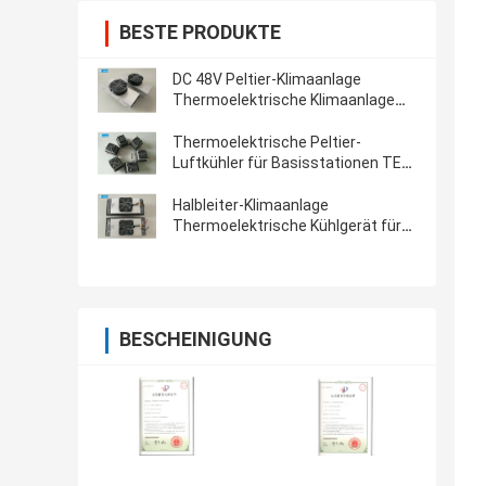
BESTE PRODUKTE
DC 48V Peltier-Klimaanlage
Thermoelektrische Klimaanlage
Hersteller
Thermoelektrische Peltier-
Luftkühler für Basisstationen TEC-
Konditionierer
Halbleiter-Klimaanlage
Thermoelektrische Kühlgerät für
Kioskkühlung 150W 48VDC
BESCHEINIGUNG