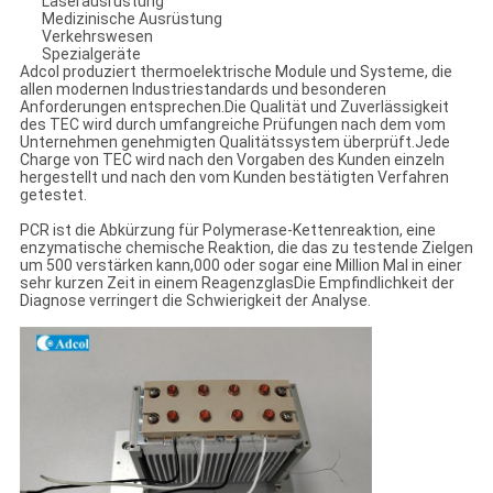
Laserausrüstung
Medizinische Ausrüstung
Verkehrswesen
Spezialgeräte
Adcol produziert thermoelektrische Module und Systeme, die
allen modernen Industriestandards und besonderen
Anforderungen entsprechen.Die Qualität und Zuverlässigkeit
des TEC wird durch umfangreiche Prüfungen nach dem vom
Unternehmen genehmigten Qualitätssystem überprüft.Jede
Charge von TEC wird nach den Vorgaben des Kunden einzeln
hergestellt und nach den vom Kunden bestätigten Verfahren
getestet.
PCR ist die Abkürzung für Polymerase-Kettenreaktion, eine
enzymatische chemische Reaktion, die das zu testende Zielgen
um 500 verstärken kann,000 oder sogar eine Million Mal in einer
sehr kurzen Zeit in einem ReagenzglasDie Empfindlichkeit der
Diagnose verringert die Schwierigkeit der Analyse.