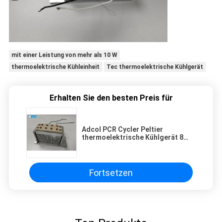
mit einer Leistung von mehr als 10 W
thermoelektrische Kühleinheit
Tec thermoelektrische Kühlgerät
Erhalten Sie den besten Preis für
Adcol PCR Cycler Peltier
thermoelektrische Kühlgerät 8
Löcher thermische TEC Kühlung
Fortsetzen