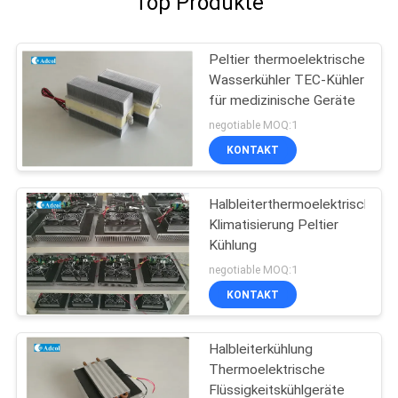
Top Produkte
Peltier thermoelektrische
Wasserkühler TEC-Kühler
für medizinische Geräte
negotiable MOQ:1
KONTAKT
Halbleiterthermoelektrische
Klimatisierung Peltier
Kühlung
negotiable MOQ:1
KONTAKT
Halbleiterkühlung
Thermoelektrische
Flüssigkeitskühlgeräte