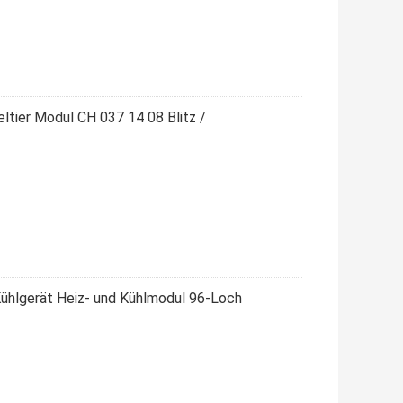
ltier Modul CH 037 14 08 Blitz /
ühlgerät Heiz- und Kühlmodul 96-Loch