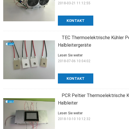
2018-03-21 11:12:55
KONTAKT
TEC Thermoelektrische Kühler Pe
Halbleitergeräte
Lesen Sie weiter
2018-07-06 10:04:02
KONTAKT
PCR Peltier Thermoelektrische K
Halbleiter
Lesen Sie weiter
2018-10-10 10:12:32