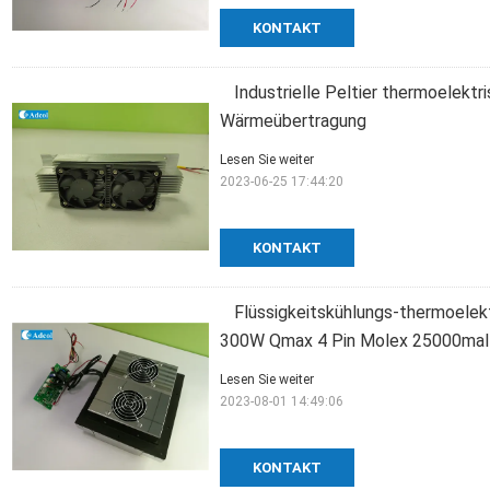
KONTAKT
Industrielle Peltier thermoelektr
Wärmeübertragung
Lesen Sie weiter
2023-06-25 17:44:20
KONTAKT
Flüssigkeitskühlungs-thermoele
300W Qmax 4 Pin Molex 25000mal
Lesen Sie weiter
2023-08-01 14:49:06
KONTAKT