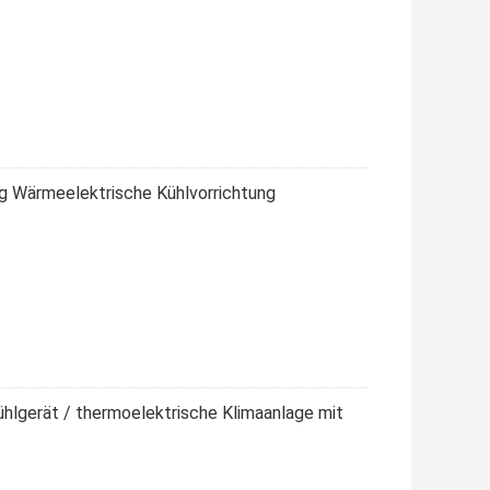
g Wärmeelektrische Kühlvorrichtung
hlgerät / thermoelektrische Klimaanlage mit