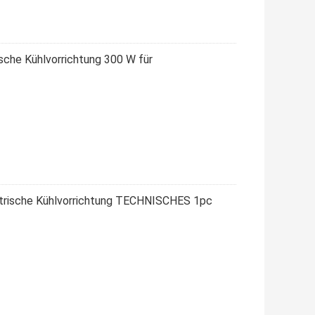
ische Kühlvorrichtung 300 W für
ktrische Kühlvorrichtung TECHNISCHES 1pc