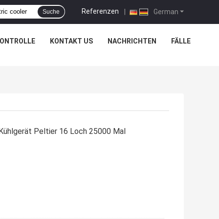
Referenzen
|
German
Suche
KONTROLLE
KONTAKT US
NACHRICHTEN
FÄLLE
Kühlgerät Peltier 16 Loch 25000 Mal