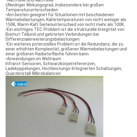
•Nachteile und Nachteile
¢Niedriger Wirkungsgrad, insbesondere bei großen
Temperaturunterschieden
•Am besten geeignet für Situationen mit bescheidenen
Wärmebelastungen, Kältetemperaturen von nicht weniger als
150K, Warm-Kalt-Seitenunterschied von nicht mehr als 100K.
•Ein wichtiges TEC-Problem ist die strukturelle Integrität von
Bismut-Tellurid und gelöteten Verbindungen bei
Differenzialerweiterungsbelastungen.
•Ein weiteres potenzielles Problem ist die Redundanz, die zu
einer erhöhten Komplexität, größeren Wärmebelastungen und
einer größeren Radiatorfläche führen kann.
•Anwendungen im Weltraum
Infrarot-Sensoren, Schwarzkörperreferenzen,
Ladekoppelungen, Hochleistungs-Integrierten Schaltungen,
Quarzkristall-Mikrobalancen