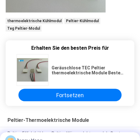
thermoelektrische Kühlmodul
Peltier-Kühlmodul
Teg Peltier-Modul
Erhalten Sie den besten Preis für
Geräuschlose TEC Peltier
thermoelektrische Module Beste
Kühlung CH 044 18 08 Blitz
Fortsetzen
Peltier-Thermoelektrische Module
Peltier-Effektkühlung Peltier-Wärmeelektromodule Beste
Kühllösung