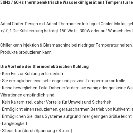
50Hz / 60Hz thermoelektrische Wasserkühlgerät mit Temperaturr
Adcol Chiller-Design mit Adcol Thermoelectric Liquid Cooler-Motor, g
+/-0,1.Die Kühlleistung beträgt 150 Watt., 300W oder auf Wunsch des
Chiller kann Injektion & Blasmaschine bei niedriger Temperatur halte
Produkte produzieren kann
Die Vorteile der thermoelektrischen Kühlung
· Kein Eis zur Kühlung erforderlich
· Sie ermöglichen eine sehr enge und präzise Temperaturkontrolle
· Keine beweglichen Teile. Daher erfordern sie wenig oder gar keine War
Vibrationen empfindlich sind.
· Kein Kältemittel, daher Vorteile für Umwelt und Sicherheit
· Ermöglicht einen reduzierten, geräuscharmen Betrieb von Kühlventila
· Ermöglichen Sie, dass Systeme aufgrund ihrer geringen Größe leich
· Langlebigkeit
· Steuerbar (durch Spannung / Strom)