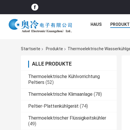
HAUS
PRODUKT
Startseite
Produkte
Thermoelektrische Wasserkühlg
ALLE PRODUKTE
Thermoelektrische Kühlvorrichtung
Peltiers
(52)
Thermoelektrische Klimaanlage
(78)
Peltier-Plattenkühlgerät
(74)
Thermoelektrischer Flüssigkeitskühler
(49)