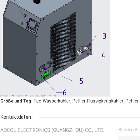
,
,
Größe und Tag:
Tec-Wasserkühler
Peltier-Flüssigkeitskühler
Peltie
Kontaktdaten
ADCOL ELECTRONICS (GUANGZHOU) CO., LTD.
Senden Sie