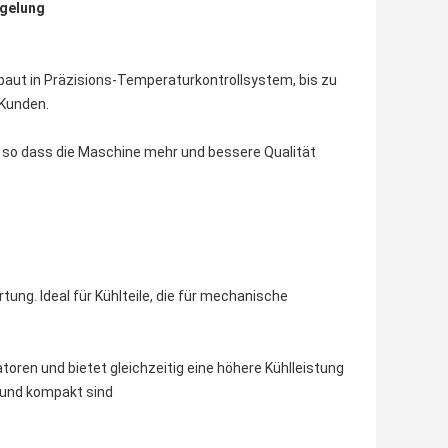
egelung
ebaut in Präzisions-Temperaturkontrollsystem, bis zu
 Kunden.
n, so dass die Maschine mehr und bessere Qualität
tung. Ideal für Kühlteile, die für mechanische
toren und bietet gleichzeitig eine höhere Kühlleistung
t und kompakt sind