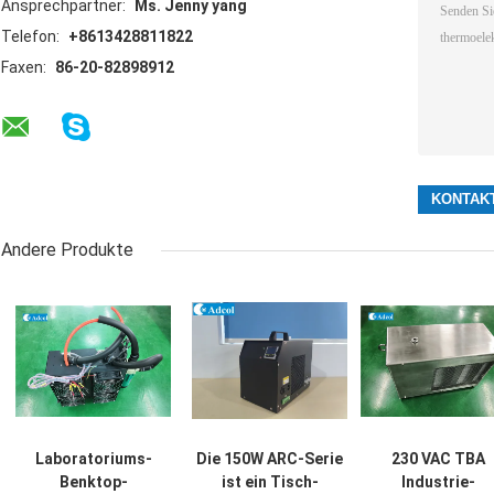
Ansprechpartner:
Ms. Jenny yang
Telefon:
+8613428811822
Faxen:
86-20-82898912
Andere Produkte
Laboratoriums-
Die 150W ARC-Serie
230 VAC TBA
Benktop-
ist ein Tisch-
Industrie-