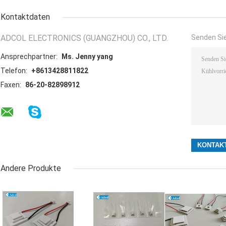
Kontaktdaten
ADCOL ELECTRONICS (GUANGZHOU) CO., LTD.
Senden Sie
Ansprechpartner:
Ms. Jenny yang
Telefon:
+8613428811822
Faxen:
86-20-82898912
Andere Produkte