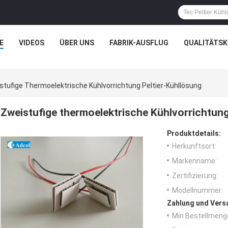
E
VIDEOS
ÜBER UNS
FABRIK-AUSFLUG
QUALITÄTS
stufige Thermoelektrische Kühlvorrichtung Peltier-Kühllösung
Zweistufige thermoelektrische Kühlvorrichtung
Produktdetails:
Herkunftsort:
Markenname:
Zertifizierung:
Modellnummer:
Zahlung und Vers
Min Bestellmeng