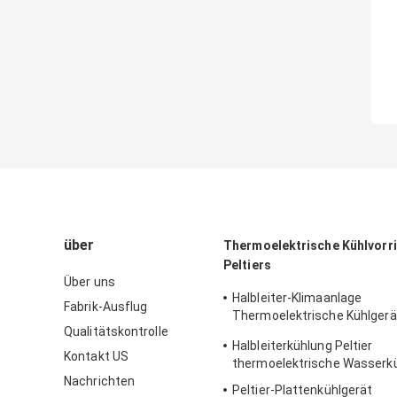
über
Thermoelektrische Kühlvorr
Peltiers
Über uns
Halbleiter-Klimaanlage
Fabrik-Ausflug
Thermoelektrische Kühlgerä
Qualitätskontrolle
Gehäuse
Halbleiterkühlung Peltier
Kontakt US
thermoelektrische Wasserk
Nachrichten
Peltier-Plattenkühlgerät