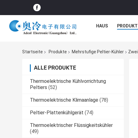
HAUS
PRODUKT
Startseite
Produkte
Mehrstufige Peltier-Kühler
Zwei
ALLE PRODUKTE
Thermoelektrische Kühlvorrichtung
Peltiers
(52)
Thermoelektrische Klimaanlage
(78)
Peltier-Plattenkühlgerät
(74)
Thermoelektrischer Flüssigkeitskühler
(49)