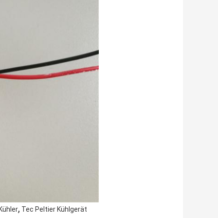
,
Kühler
Tec Peltier Kühlgerät