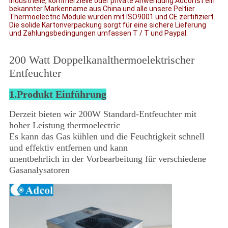
industrielle, kommerzielle oder private Anwendung.Adcol ist ein
bekannter Markenname aus China und alle unsere Peltier
Thermoelectric Module wurden mit ISO9001 und CE zertifiziert.
Die solide Kartonverpackung sorgt für eine sichere Lieferung
und Zahlungsbedingungen umfassen T / T und Paypal.
200 Watt Doppelkanalthermoelektrischer
Entfeuchter
1.Produkt Einführung
Derzeit bieten wir 200W Standard-Entfeuchter mit
hoher Leistung thermoelectric
Es kann das Gas kühlen und die Feuchtigkeit schnell
und effektiv entfernen und kann
unentbehrlich in der Vorbearbeitung für verschiedene
Gasanalysatoren