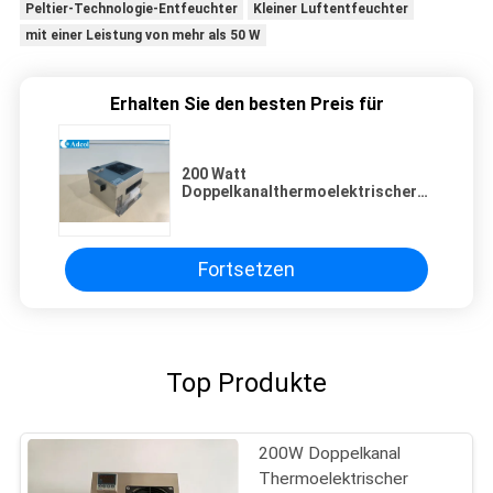
Peltier-Technologie-Entfeuchter
Kleiner Luftentfeuchter
mit einer Leistung von mehr als 50 W
Erhalten Sie den besten Preis für
200 Watt
Doppelkanalthermoelektrischer
Entfeuchter für automatisierte
Messsysteme und Analysatoren
für Schadgas
Fortsetzen
Top Produkte
200W Doppelkanal
Thermoelektrischer