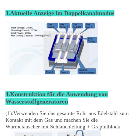
3.Aktuelle Anzeige im Doppelkanalmodus
4.Konstruktion für die Anwendung von
Wasserstoffgeneratoren
(1):Verwenden Sie das gesamte Rohr aus Edelstahl zum
Kontakt mit dem Gas und machen Sie die
Wärmetauscher mit Schlauchleitung + Graphitblock