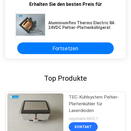
Erhalten Sie den besten Preis für
Aluminiumfins Thermo Electric 8A
24VDC Peltier-Plattenkühlgerät
Fortsetzen
Top Produkte
TEC-Kühlsystem Peltier-
Plattenkühler für
Laserdioden
negotiable MOQ:1
KONTAKT