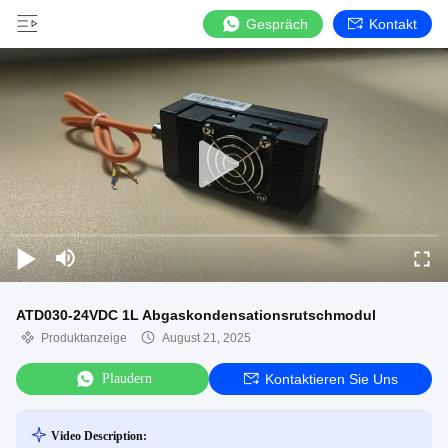
Gespräch
Kontakt
ATD030-24VDC 1L Abgaskondensationsrutschmodul
Produktanzeige
August 21, 2025
Plaudern
Kontaktieren Sie Uns
Video Description: