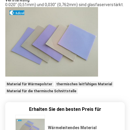
Verstärkung
0.020" (0,51mm) und 0,030" (0,762mm) sind glasfaserverstärkt.
Material für Wärmepolster
thermisches leitfähiges Material
Material für die thermische Schnittstelle
Erhalten Sie den besten Preis für
Wärmeleitendes Material