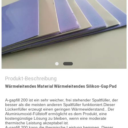
Produkt-Beschreibung
Wärmeleitendes Material Wärmeleitendes Silikon-Gap Pad
A-gapfill 200 ist ein sehr weicher, frei stehender Spaltfüller, der
besser als die meisten anderen Spaltfüller funktioniert.Dieser
Lückenfüller erzeugt einen geringen Wärmewiderstand.. Der
Aluminiumoxid-Füllstoff ermöglicht es dem Produkt, eine
kostengünstige Lösung zu bleiben, wenn eine moderate
thermische Leistung akzeptabel ist.
A-gapfill 200 kann die thermische Leistung hemmen. Dieser